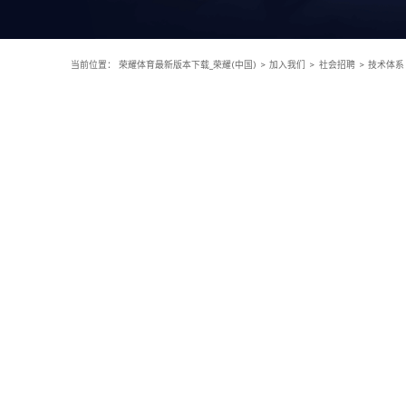
当前位置：
荣耀体育最新版本下载_荣耀(中国)
>
加入我们
>
社会招聘
>
技术体系