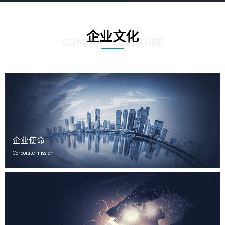
企业文化
COMPANY CULUTURE
企业使命
Corporate mission