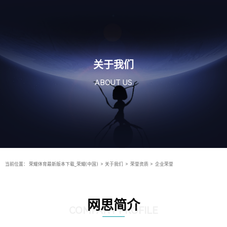
关于我们
ABOUT US
当前位置：
荣耀体育最新版本下载_荣耀(中国)
>
关于我们
>
荣誉资质
>
企业荣誉
网思简介
COMPANY PROFILE