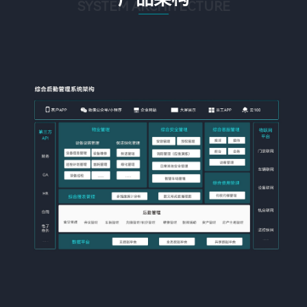
SYSTEM ARCHITECTURE