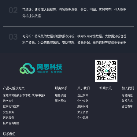
02
可统计：建立庞大数据库，各项数据总数、分类、明细，实时可查！也为数据
分析提供依据
03
可分析：将采集的数据形成数报表分析，横向纵向对比数据，大数据分析合理
利用资源，为公司物资采购、安防管理、资源分配、账务管理等提供重要依据
产品与解决方案
服务体系
关于我们
新闻资讯
加入我们
荣耀体育最新版本下载_荣耀(中国)
服务级别
企业简介
招聘岗位
数字孪生
服务网络
企业文化
联系方式
数字化转型解
服务网络
留言表单
安全服务
荣誉资质
运维服务
企业风采
技术咨询服务
联系我们