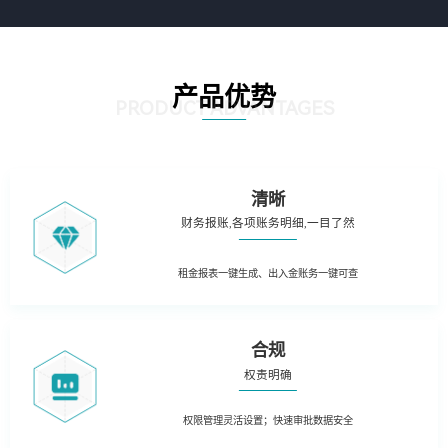
产品优势
PRODUCT ADVANTAGES
清晰
财务报账,各项账务明细,一目了然
租金报表一键生成、出入金账务一键可查
合规
权责明确
权限管理灵活设置；快速审批数据安全