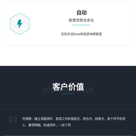
自动
管理流程信息化
告别手动Excel和纸质单据管理
客户价值
CUSTOMER VALUE
01
可溯源：建立流程闭环，各项工作的发起方、经办方、结束方、各个环节负责
人、事项明细，形成闭环，一目了然